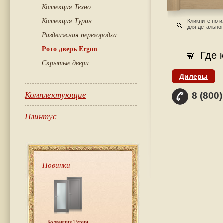
Коллекция Техно
Коллекция Турин
Кликните по 
для детально
Раздвижная перегородка
Рото дверь Ergon
Где 
Скрытые двери
Дилеры
Комплектующие
8 (800
Плинтус
Новинки
Коллекция Турин