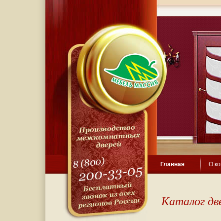
Главная
О к
Каталог дв