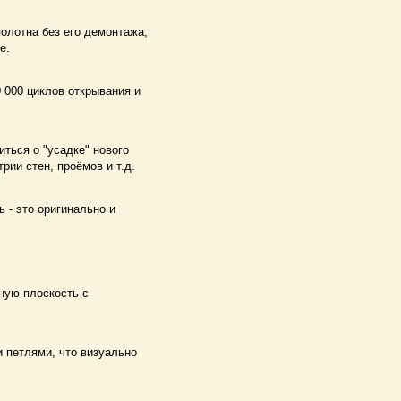
олотна без его демонтажа,
е.
 000 циклов открывания и
иться о "усадке" нового
рии стен, проёмов и т.д.
 - это оригинально и
иную плоскость с
 петлями, что визуально