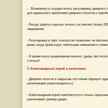
- Возможность осуществлять регулировку дверного п
для идеального прилегания дверного полотна к коробк
- Ресурс работы скрытых петель составляет более 200
закрывания.
- Регулировка в трёх плоскостях позволяет не беспоко
дома, когда происходят небольшие изменения в геомет
- И кроме всего вышеперечисленного, дверь без петель
стильно!
3. Компланарный короб и наличники.
- Дверное полотно в закрытом состоянии образует ед
наличниками (компланарность).
- Компланарный короб комплектуется только скрытыми
увеличивает размер двери.