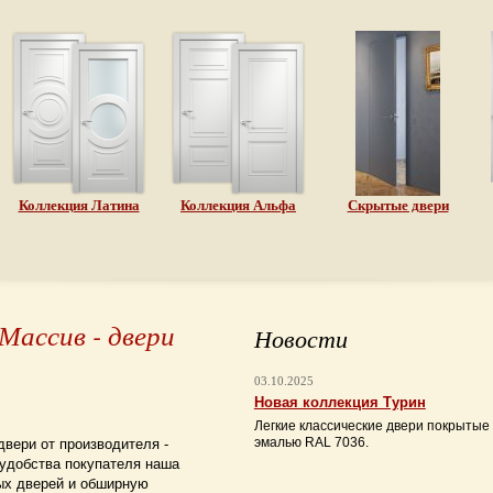
Коллекция Латина
Коллекция Альфа
Скрытые двери
ассив - двери
Новости
03.10.2025
Новая коллекция Турин
Легкие классические двери покрытые
эмалью RAL 7036.
вери от производителя -
 удобства покупателя наша
ых дверей и обширную