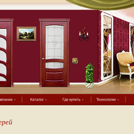
омпании
Каталог
Где купить
Технологии
ерей