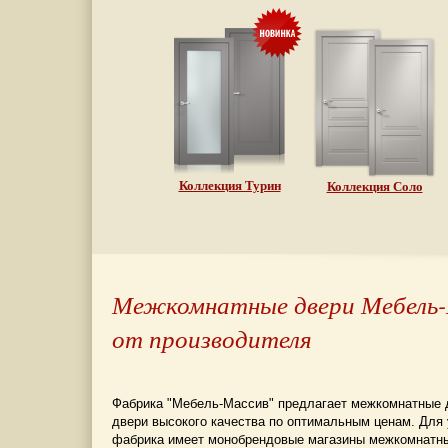
Коллекция Турин
Коллекция Соло
Межкомнатные двери Мебель-М
от производителя
Фабрика "Мебель-Массив" предлагает межкомнатные д
двери высокого качества по оптимальным ценам. Для
фабрика имеет монобрендовые магазины межкомнатн