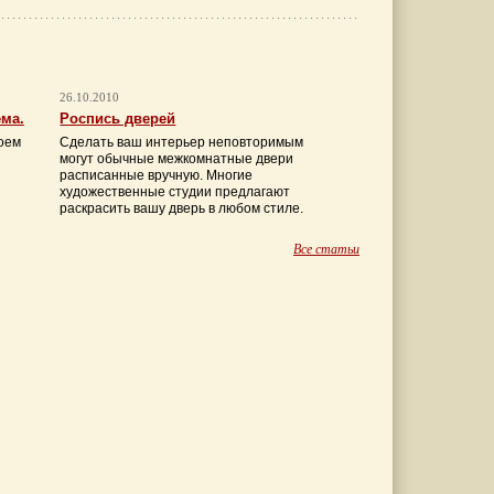
26.10.2010
ема.
Роспись дверей
оем
Сделать ваш интерьер неповторимым
могут обычные межкомнатные двери
расписанные вручную. Многие
художественные студии предлагают
раскрасить вашу дверь в любом стиле.
Все статьи