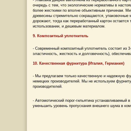
очередь с тем, что экологические нормативы в насто
более жесткими по вполне объективным причинам. М
древесины стремительно сокращаются, упаковочные 
дорожают, тогда как переработанный картон остается
использовании, и дешевым материалом.
9. Композитный уплотнитель
- Современный композитный уплотнитель состоит из 3
эластичность, жесткость и долговечность), обеспечи
10. Качественная фурнитура (Италия, Германия)
- Мы предлагаем только качественную и надежную фу
немецких производителей. Мы не используем фурниту
производителей.
- Автомотический порог-гильятина устанавливаемый в
уменьшить уровень пропускания внешнего шума в ком