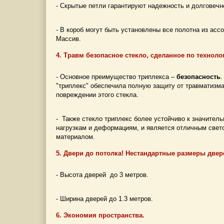
- Скрытые петли гарантируют надежность и долговечн
- В короб могут быть установлены все полотна из ас
Массив.
4. Травм безопасное стекло, сделанное по техноло
- Основное преимущество триплекса –
безопасность
.
"триплекс" обеспечила полную защиту от травматизм
повреждении этого стекла.
- Также стекло триплекс более устойчиво к значител
нагрузкам и деформациям, и является отличным свет
материалом.
5. Двери до потолка! Нестандартные размеры двер
- Высота дверей до 3 метров.
- Ширина дверей до 1.3 метров.
6. Экономия пространства.