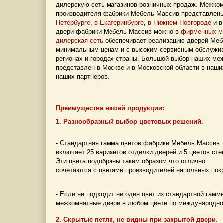
дилерскую сеть магазинов розничных продаж. Межком
производителя фабрики Мебель-Массив представлен
Петербурге
,
в Екатеринбурге
,
в Нижнем Новгороде
и в
двери фабрики Мебель-Массив можно в
фирменных м
дилерская сеть
обеспечивает реализацию дверей Меб
минимальным ценам и с высоким сервисным обслужи
регионах и городах страны. Большой выбор наших ме
представлен в Москве и в Московской области в наши
наших партнеров.
Преимущества нашей продукции:
1. Разнообразный выбор цветовых решений.
- Стандартная гамма цветов фабрики Мебель Массив
включает 25 вариантов отделки дверей и 5 цветов сте
Эти цвета подобраны таким образом что отлично
сочетаются с цветами производителей напольных пок
- Если не подходит ни один цвет из стандартной гамм
межкомнатные двери в любом цвете по международно
2. Скрытые петли, не видны при закрытой двери.