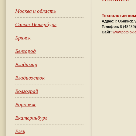
Москва и область
Технологии ко
Адрес:
г. Обнинск,
Санкт-Петербург
Телефон:
8 (48439
Сайт:
www.potolok-o
Брянск
Белгород
Владимир
Владивосток
Волгоград
Воронеж
Екатеринбург
Елец