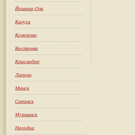
Йошкар-Ола
Калуга
Кемерово
Кострома
Краснодар
Липецк
Минск
Саранск
Мурманск
Находка