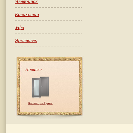
Челябинск
Казахстан
Уфа
Ярославль
Новинки
Коллекция Турин