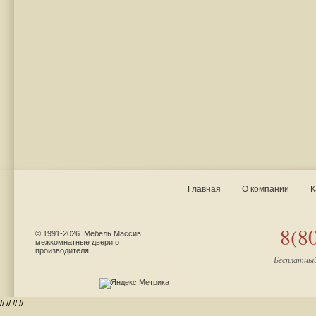
Главная
О компании
К
8(8
© 1991-2026. Мебель Массив
межкомнатные двери от
производителя
Бесплатный
//
//
//
//