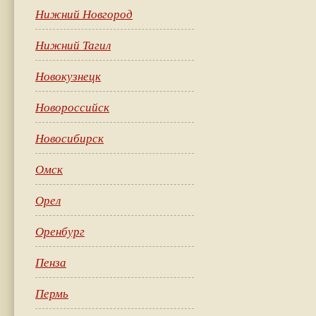
Нижний Новгород
Нижний Тагил
Новокузнецк
Новороссийск
Новосибирск
Омск
Орел
Оренбург
Пенза
Пермь